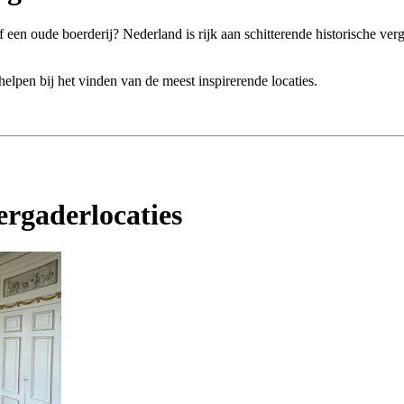
en oude boerderij? Nederland is rijk aan schitterende historische verga
helpen bij het vinden van de meest inspirerende locaties.
vergaderlocaties