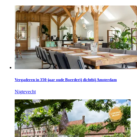
Vergaderen in 350-jaar oude Boerderij dichtbij Amsterdam
Nigtevecht