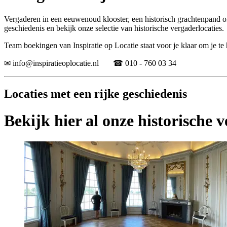
Vergaderen in een eeuwenoud klooster, een historisch grachtenpand of e
geschiedenis en bekijk onze selectie van historische vergaderlocaties.
Team boekingen van Inspiratie op Locatie staat voor je klaar om je te 
✉ info@inspiratieoplocatie.nl ☎ 010 - 760 03 34
Locaties met een rijke geschiedenis
Bekijk hier al onze historische 