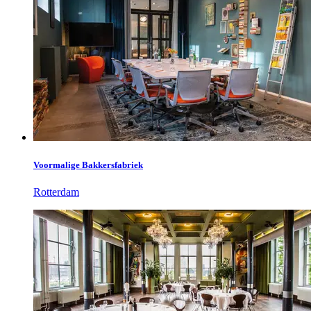
Voormalige Bakkersfabriek
Rotterdam