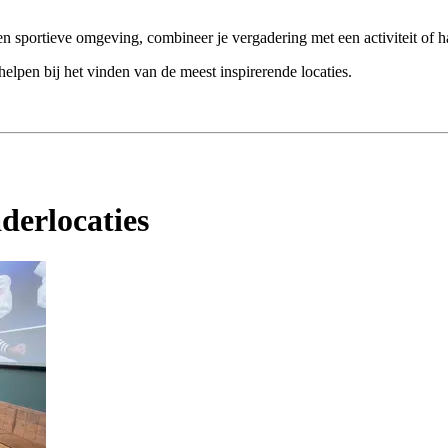
sportieve omgeving, combineer je vergadering met een activiteit of ha
helpen bij het vinden van de meest inspirerende locaties.
aderlocaties