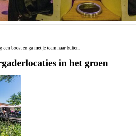
ing een boost en ga met je team naar buiten.
rgaderlocaties in het groen