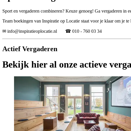
Sport en vergaderen combineren? Keuze genoeg! Ga vergaderen in een 
Team boekingen van Inspiratie op Locatie staat voor je klaar om je te 
✉ info@inspiratieoplocatie.nl ☎ 010 - 760 03 34
Actief Vergaderen
Bekijk hier al onze actieve verg